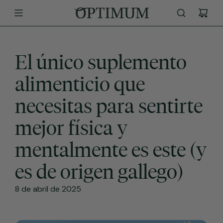
SALTAR
AL
CONTENIDO
El único suplemento
alimenticio que
necesitas para sentirte
mejor física y
mentalmente es este (y
es de origen gallego)
8 de abril de 2025