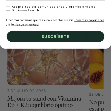
LOPD
Acepto recibir comunicaciones y promociones de
Optimum Health.
Artículos relacionados
Al aceptar confirmas que has leído y aceptas nuestra
Términos y condiciones
y la
Política de privacidad
SUSCRÍBETE
7 DE JULIO DE 2026
29 DE JUN
Mejora tu salud con Vitamina
No pued
D3 + K2: equilibrio óptimo
está pas