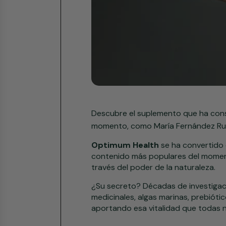
Descubre el suplemento que ha cons
momento, como María Fernández Rub
Optimum Health
se ha convertido 
contenido más populares del moment
través del poder de la naturaleza.
¿Su secreto? Décadas de investigaci
medicinales, algas marinas, prebióti
aportando esa vitalidad que todas n