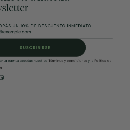
sletter
DRÁS UN 10% DE DESCUENTO INMEDIATO.
SUSCRIBIRSE
ear tu cuenta aceptas nuestros
Términos y condiciones
y la
Política de
ad