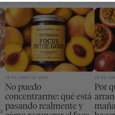
29 DE JUNIO DE 2026
29 DE JU
No puedo
Por q
concentrarme: qué está
arran
pasando realmente y
maña
D3