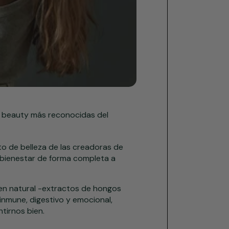
s beauty más reconocidas del
to de belleza de las creadoras de
 bienestar de forma completa a
gen natural -extractos de hongos
 inmune, digestivo y emocional,
tirnos bien.