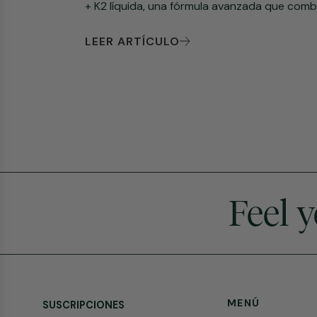
+ K2 líquida, una fórmula avanzada que combi.
LEER ARTÍCULO
Feel 
MENÚ
SUSCRIPCIONES