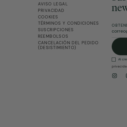
AVISO LEGAL
new
PRIVACIDAD
COOKIES
TÉRMINOS Y CONDICIONES
OBTEN
SUSCRIPCIONES
REEMBOLSOS
CANCELACIÓN DEL PEDIDO
(DESISTIMIENTO)
Al cr
privacid