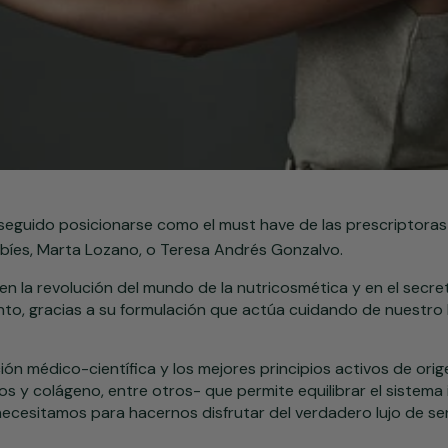
eguido posicionarse como el must have de las prescriptora
íes, Marta Lozano, o Teresa Andrés Gonzalvo.
en la revolución del mundo de la nutricosmética y en el secre
o, gracias a su formulación que actúa cuidando de nuestro
ón médico-científica y los mejores principios activos de ori
cos y colágeno, entre otros- que permite equilibrar el sistema
ecesitamos para hacernos disfrutar del verdadero lujo de sen