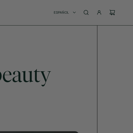
ESPAÑOL
beauty